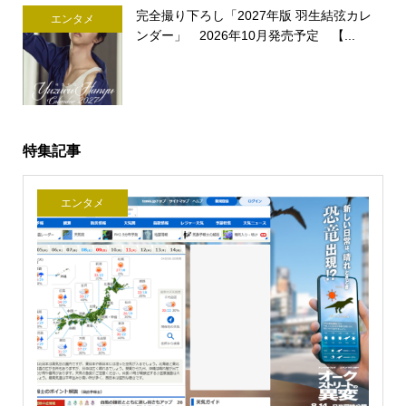
完全撮り下ろし「2027年版 羽生結弦カレ
エンタメ
ンダー」 2026年10月発売予定 【...
特集記事
エンタメ