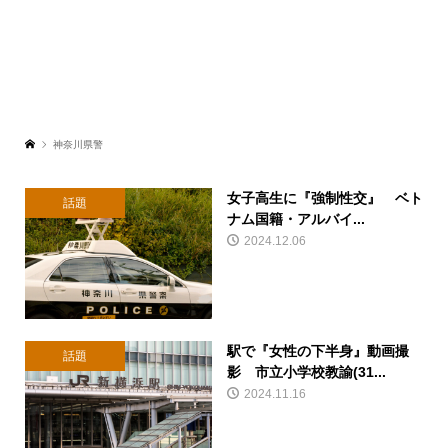
神奈川県警
女子高生に『強制性交』 ベト
話題
ナム国籍・アルバイ...
2024.12.06
駅で『女性の下半身』動画撮
話題
影 市立小学校教諭(31...
2024.11.16