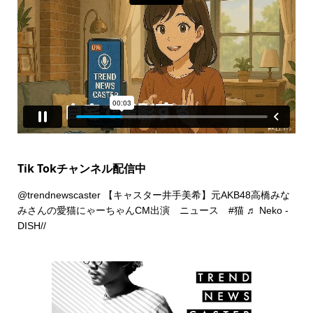
Tik Tokチャンネル配信中
@trendnewscaster
【キャスター井手美希】元AKB48高橋みな
みさんの愛猫にゃーちゃんCM出演 ニュース
#猫
♬ Neko -
DISH//