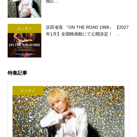
独占...
浜田省吾 『ON THE ROAD 1988』 【2027
エンタメ
年1月】全国映画館にて公開決定！ ...
特集記事
エンタメ