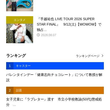
『手越祐也 LIVE TOUR 2026 SUPER
エンタメ
STAR FINAL』 9/12(土)【WOWOW】で
独占...
2026.08.07
ランキング
ランキングページ
1
キャスター
バレンタインデー「健康志向チョコレート」について教授が解
説
2
話題
女子児童に『ラブレター』渡す 市立小学校教諭(50代)懲戒処
分 ...