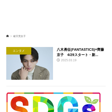
破天荒女子
八木勇征(FANTASTICS)×齊藤
エンタメ
京子 4/29スタート・新...
2025.03.19