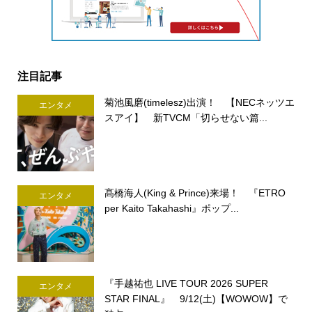
注目記事
菊池風磨(timelesz)出演！ 【NECネッツエ
エンタメ
スアイ】 新TVCM「切らせない篇...
髙橋海人(King & Prince)来場！ 『ETRO
エンタメ
per Kaito Takahashi』ポップ...
『手越祐也 LIVE TOUR 2026 SUPER
エンタメ
STAR FINAL』 9/12(土)【WOWOW】で