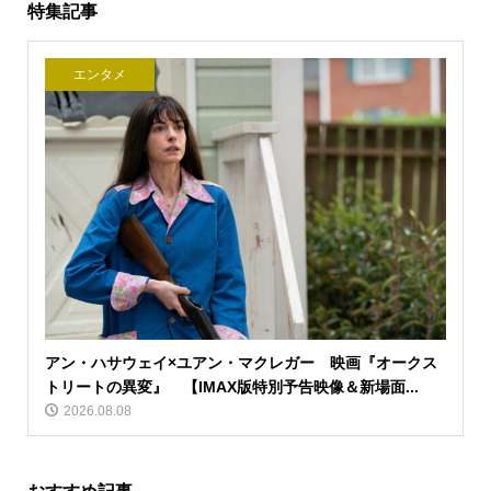
特集記事
エンタメ
アン・ハサウェイ×ユアン・マクレガー 映画『オークス
トリートの異変』 【IMAX版特別予告映像＆新場面...
2026.08.08
おすすめ記事