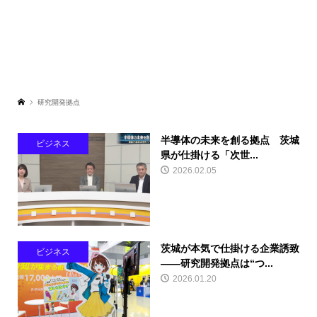
研究開発拠点
半導体の未来を創る拠点 茨城
ビジネス
県が仕掛ける「次世...
2026.02.05
茨城が本気で仕掛ける企業誘致
ビジネス
――研究開発拠点は“つ...
2026.01.20