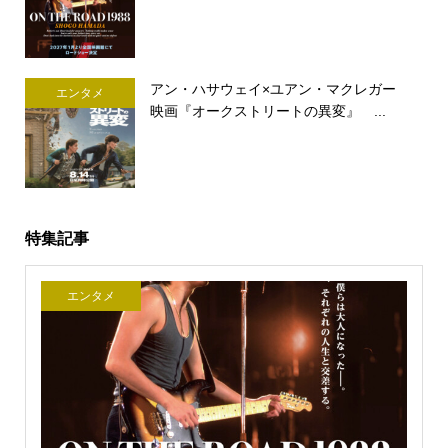
アン・ハサウェイ×ユアン・マクレガー
エンタメ
映画『オークストリートの異変』 ...
特集記事
エンタメ