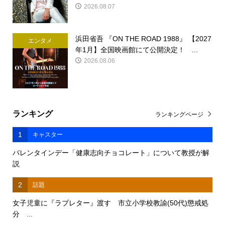
2026.08.07
浜田省吾 『ON THE ROAD 1988』 【2027
エンタメ
年1月】全国映画館にて公開決定！ ...
2026.08.06
ランキング
ランキングページ
1
キャスター
バレンタインデー「健康志向チョコレート」について教授が解
説
2
話題
女子児童に『ラブレター』渡す 市立小学校教諭(50代)懲戒処
分 ...