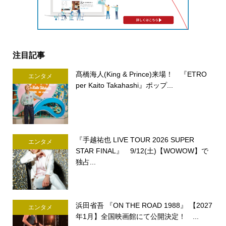
注目記事
髙橋海人(King & Prince)来場！ 『ETRO
エンタメ
per Kaito Takahashi』ポップ...
『手越祐也 LIVE TOUR 2026 SUPER
エンタメ
STAR FINAL』 9/12(土)【WOWOW】で
独占...
浜田省吾 『ON THE ROAD 1988』 【2027
エンタメ
年1月】全国映画館にて公開決定！ ...