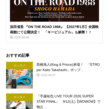
浜田省吾 『ON THE ROAD 1988』 【2027年1月】全国映
画館にて公開決定！ 「キービジュアル」も解禁！！
2026.08.06
おすすめ記事
髙橋海人(King & Prince)来場！ 『ETRO
エンタメ
per Kaito Takahashi』ポップ...
2026.08.07
『手越祐也 LIVE TOUR 2026 SUPER
エンタメ
STAR FINAL』 9/12(土)【WOWOW】で
独占...