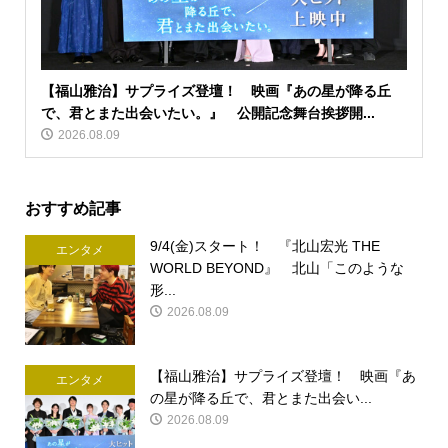
【福山雅治】サプライズ登壇！ 映画『あの星が降る丘
で、君とまた出会いたい。』 公開記念舞台挨拶開...
2026.08.09
おすすめ記事
9/4(金)スタート！ 『北山宏光 THE
エンタメ
WORLD BEYOND』 北山「このような
形...
2026.08.09
【福山雅治】サプライズ登壇！ 映画『あ
エンタメ
の星が降る丘で、君とまた出会い...
2026.08.09