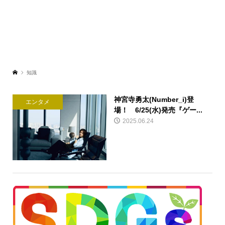
知識
神宮寺勇太(Number_i)登
エンタメ
場！ 6/25(水)発売『ゲー...
2025.06.24