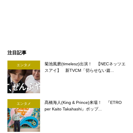
注目記事
菊池風磨(timelesz)出演！ 【NECネッツエ
エンタメ
スアイ】 新TVCM「切らせない篇...
髙橋海人(King & Prince)来場！ 『ETRO
エンタメ
per Kaito Takahashi』ポップ...