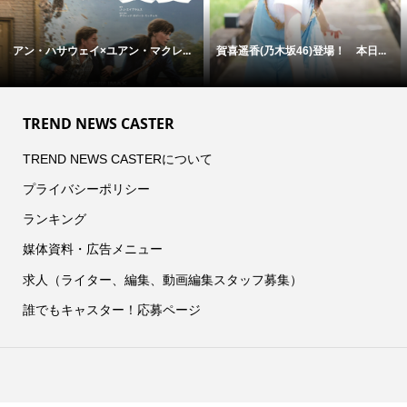
アン・ハサウェイ×ユアン・マクレ...
賀喜遥香(乃木坂46)登場！ 本日...
TREND NEWS CASTER
TREND NEWS CASTERについて
プライバシーポリシー
ランキング
媒体資料・広告メニュー
求人（ライター、編集、動画編集スタッフ募集）
誰でもキャスター！応募ページ