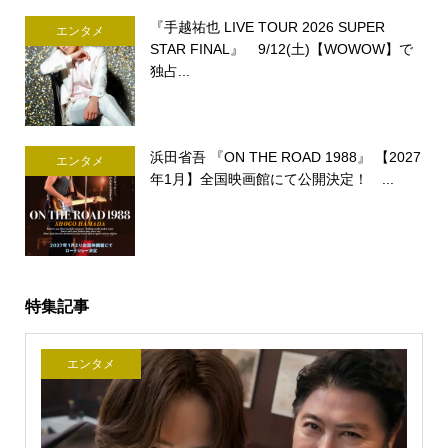
『手越祐也 LIVE TOUR 2026 SUPER
エンタメ
STAR FINAL』 9/12(土)【WOWOW】で
独占...
浜田省吾 『ON THE ROAD 1988』 【2027
エンタメ
年1月】全国映画館にて公開決定！ ...
特集記事
エンタメ