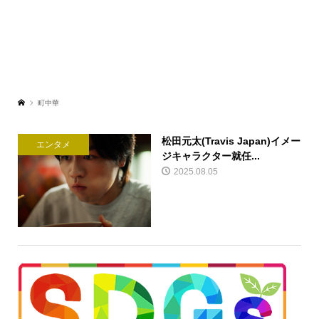
町中華
松田元太(Travis Japan)イメー
エンタメ
ジキャラクター就任...
2025.08.05