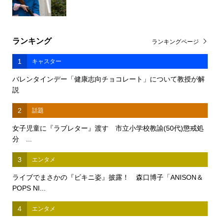
ランキング
ランキングページ
1
キャスター
バレンタインデー「健康志向チョコレート」について教授が解
説
2
話題
女子児童に『ラブレター』渡す 市立小学校教諭(50代)懲戒処
分 ...
3
エンタメ
ライブでまさかの『ビキニ姿』披露！ 森口博子「ANISON＆
POPS NI...
4
エンタメ