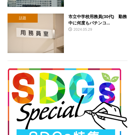
市立中学校用務員(30代) 勤務
話題
中に何度もパチンコ...
2024.05.29