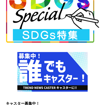
キャスター募集中！