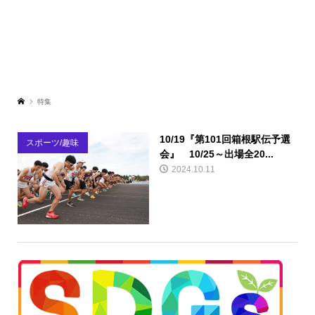
特集
10/19『第101回箱根駅伝予選
スポーツ/趣味
会』 10/25～出場全20...
2024.10.11