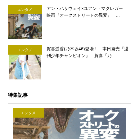
アン・ハサウェイ×ユアン・マクレガー
エンタメ
映画『オークストリートの異変』 ...
賀喜遥香(乃木坂46)登場！ 本日発売『週
エンタメ
刊少年チャンピオン』 賀喜「乃...
特集記事
エンタメ