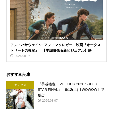
アン・ハサウェイ×ユアン・マクレガー 映画『オークス
トリートの異変』 【本編映像＆新ビジュアル】解...
2026.08.06
おすすめ記事
『手越祐也 LIVE TOUR 2026 SUPER
エンタメ
STAR FINAL』 9/12(土)【WOWOW】で
独占...
2026.08.07