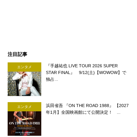
注目記事
『手越祐也 LIVE TOUR 2026 SUPER
エンタメ
STAR FINAL』 9/12(土)【WOWOW】で
独占...
浜田省吾 『ON THE ROAD 1988』 【2027
エンタメ
年1月】全国映画館にて公開決定！ ...