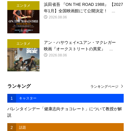
浜田省吾 『ON THE ROAD 1988』 【2027
エンタメ
年1月】全国映画館にて公開決定！ ...
2026.08.06
アン・ハサウェイ×ユアン・マクレガー
エンタメ
映画『オークストリートの異変』 ...
2026.08.06
ランキング
ランキングページ
1
キャスター
バレンタインデー「健康志向チョコレート」について教授が解
説
2
話題