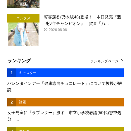
賀喜遥香(乃木坂46)登場！ 本日発売『週
エンタメ
刊少年チャンピオン』 賀喜「乃...
2026.08.06
ランキング
ランキングページ
1
キャスター
バレンタインデー「健康志向チョコレート」について教授が解
説
2
話題
女子児童に『ラブレター』渡す 市立小学校教諭(50代)懲戒処
分 ...