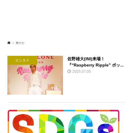
爽やか
佐野雄大(INI)来場！
エンタメ
『“Raspberry Ripple” ポッ...
2025.07.05