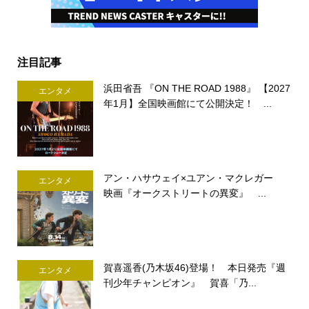
注目記事
浜田省吾 『ON THE ROAD 1988』 【2027
エンタメ
年1月】全国映画館にて公開決定！ ...
アン・ハサウェイ×ユアン・マクレガー
エンタメ
映画『オークストリートの異変』 ...
賀喜遥香(乃木坂46)登場！ 本日発売『週
エンタメ
刊少年チャンピオン』 賀喜「乃...