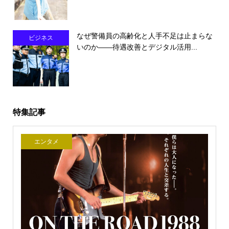
なぜ警備員の高齢化と人手不足は止まらな
ビジネス
いのか――待遇改善とデジタル活用...
特集記事
エンタメ