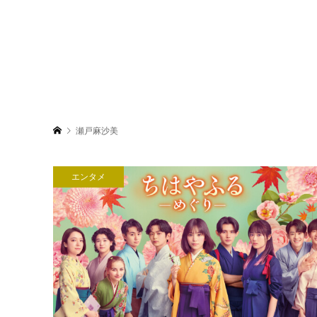
瀬戸麻沙美
エンタメ