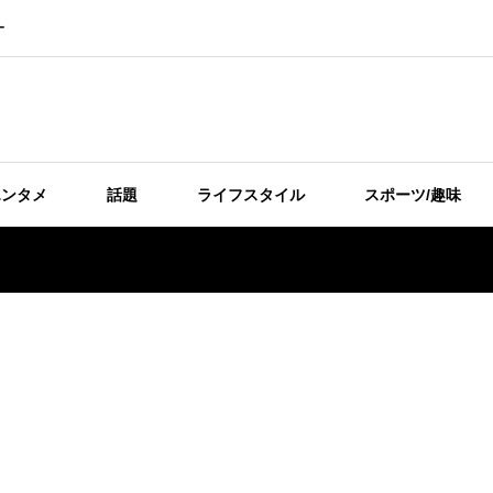
ー
エンタメ
話題
ライフスタイル
スポーツ/趣味