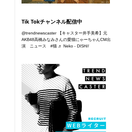
Tik Tokチャンネル配信中
@trendnewscaster
【キャスター井手美希】元
AKB48高橋みなみさんの愛猫にゃーちゃんCM出
演 ニュース
#猫
♬ Neko - DISH//