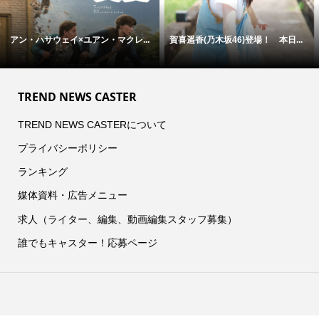
アン・ハサウェイ×ユアン・マクレ...
賀喜遥香(乃木坂46)登場！ 本日...
TREND NEWS CASTER
TREND NEWS CASTERについて
プライバシーポリシー
ランキング
媒体資料・広告メニュー
求人（ライター、編集、動画編集スタッフ募集）
誰でもキャスター！応募ページ