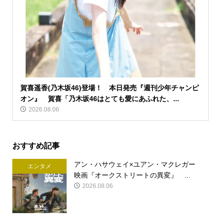
賀喜遥香(乃木坂46)登場！ 本日発売『週刊少年チャンピ
オン』 賀喜「乃木坂46はとても愛にあふれた、...
2026.08.06
おすすめ記事
アン・ハサウェイ×ユアン・マクレガー
エンタメ
映画『オークストリートの異変』 ...
2026.08.06