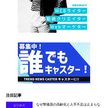
注目記事
なぜ警備員の高齢化と人手不足は止まらな
ビジネス