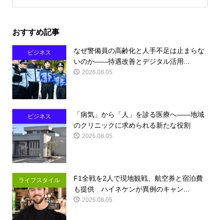
おすすめ記事
なぜ警備員の高齢化と人手不足は止まらな
ビジネス
いのか――待遇改善とデジタル活用...
2026.08.05
「病気」から「人」を診る医療へ――地域
ビジネス
のクリニックに求められる新たな役割
2026.08.05
F1全戦を2人で現地観戦、航空券と宿泊費
ライフスタイル
も提供 ハイネケンが異例のキャン...
2026.08.05