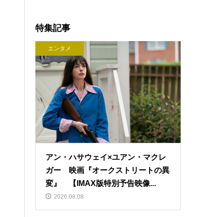
特集記事
エンタメ
アン・ハサウェイ×ユアン・マクレ
ガー 映画『オークストリートの異
変』 【IMAX版特別予告映像...
2026.08.08