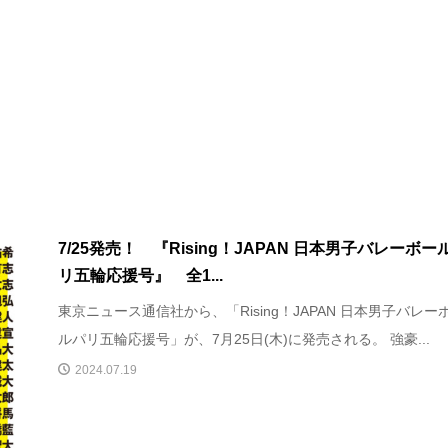
7/25発売！ 『Rising！JAPAN 日本男子バレーボー
リ五輪応援号』 全1...
東京ニュース通信社から、「Rising！JAPAN 日本男子バレー
ルパリ五輪応援号」が、7月25日(木)に発売される。 強豪...
2024.07.19