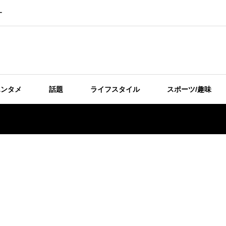
ー
エンタメ
話題
ライフスタイル
スポーツ/趣味