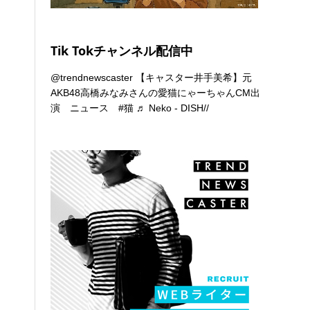
Tik Tokチャンネル配信中
@trendnewscaster
【キャスター井手美希】元
AKB48高橋みなみさんの愛猫にゃーちゃんCM出
演 ニュース
#猫
♬ Neko - DISH//