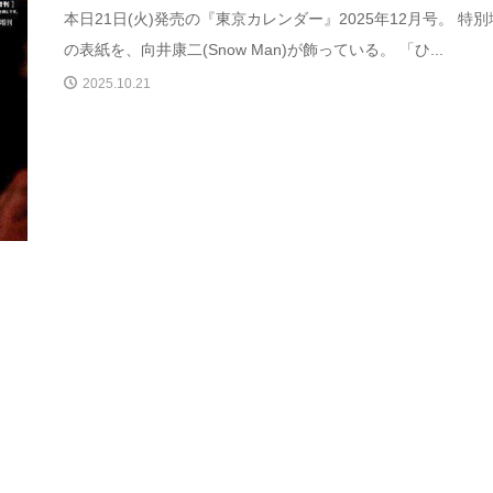
本日21日(火)発売の『東京カレンダー』2025年12月号。 特
の表紙を、向井康二(Snow Man)が飾っている。 「ひ...
2025.10.21