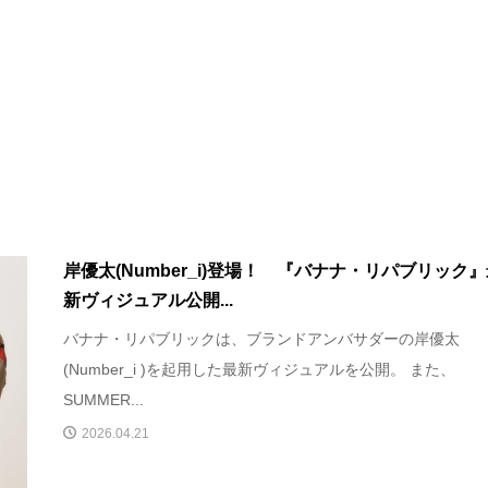
岸優太(Number_i)登場！ 『バナナ・リパブリック
新ヴィジュアル公開...
バナナ・リパブリックは、ブランドアンバサダーの岸優太
(Number_i )を起用した最新ヴィジュアルを公開。 また、
SUMMER...
2026.04.21