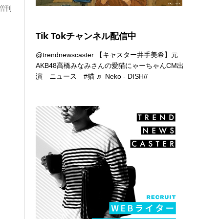
別増刊
Tik Tokチャンネル配信中
@trendnewscaster
【キャスター井手美希】元
AKB48高橋みなみさんの愛猫にゃーちゃんCM出
演 ニュース
#猫
♬ Neko - DISH//