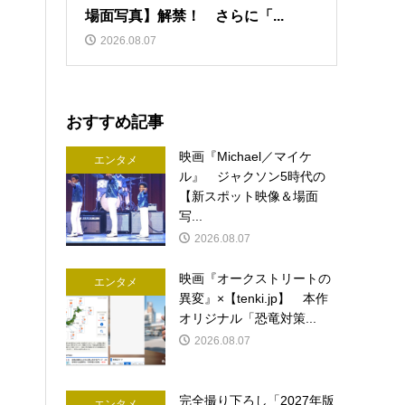
場面写真】解禁！ さらに「...
2026.08.07
おすすめ記事
映画『Michael／マイケ
エンタメ
ル』 ジャクソン5時代の
【新スポット映像＆場面
写...
2026.08.07
映画『オークストリートの
エンタメ
異変』×【tenki.jp】 本作
オリジナル「恐竜対策...
2026.08.07
完全撮り下ろし「2027年版
エンタメ