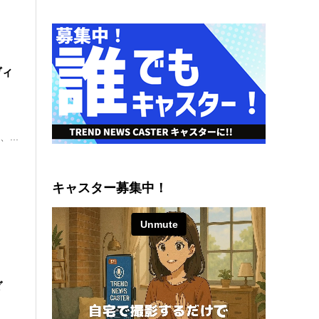
ヴィ
...
キャスター募集中！
ダ