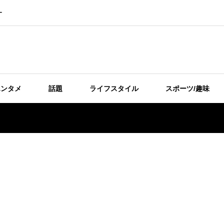
ー
エンタメ
話題
ライフスタイル
スポーツ/趣味