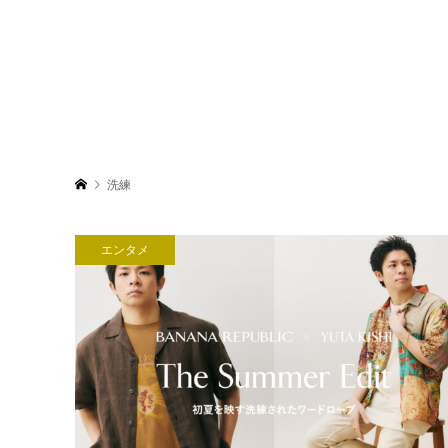
洗練
エンタメ