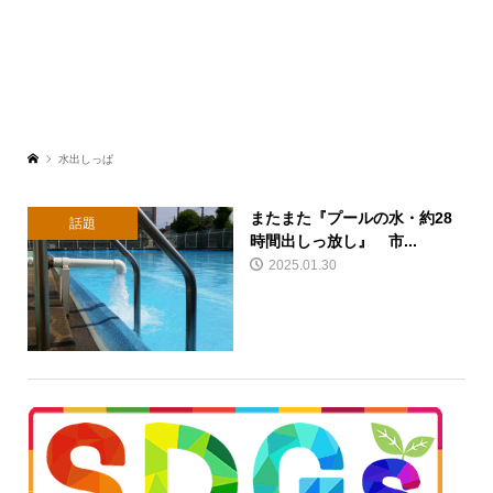
水出しっぱ
またまた『プールの水・約28
話題
時間出しっ放し』 市...
2025.01.30