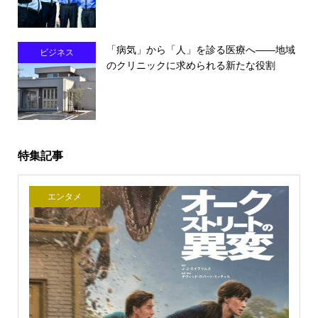
「病気」から「人」を診る医療へ――地域
ビジネス
のクリニックに求められる新たな役割
特集記事
エンタメ