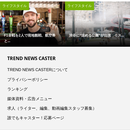
ライフスタイル
ライフスタイル
F1全戦を2人で現地観戦、航空券
渋谷に“涼める公園”が出現 ミス...
と...
TREND NEWS CASTER
TREND NEWS CASTERについて
プライバシーポリシー
ランキング
媒体資料・広告メニュー
求人（ライター、編集、動画編集スタッフ募集）
誰でもキャスター！応募ページ