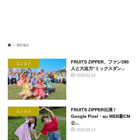
櫻井優衣
FRUITS ZIPPER、ファン390
エンタメ
人と大迫力“ミックスダン...
2026.02.24
FRUITS ZIPPER出演！
エンタメ
Google Pixel・au WEB新CM
公...
2024.08.14