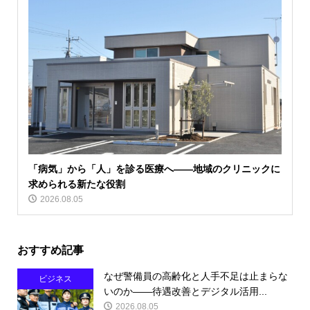
「病気」から「人」を診る医療へ――地域のクリニックに
求められる新たな役割
2026.08.05
おすすめ記事
なぜ警備員の高齢化と人手不足は止まらな
ビジネス
いのか――待遇改善とデジタル活用...
2026.08.05