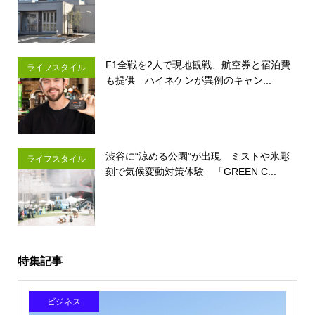
F1全戦を2人で現地観戦、航空券と宿泊費
ライフスタイル
も提供 ハイネケンが異例のキャン...
渋谷に“涼める公園”が出現 ミストや氷彫
ライフスタイル
刻で気候変動対策体験 「GREEN C...
特集記事
ビジネス