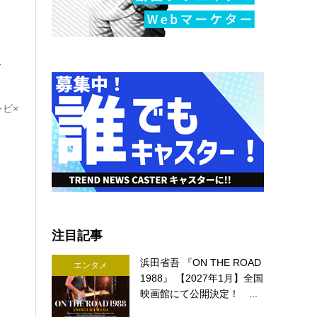
ト
レビ×
注目記事
浜田省吾 『ON THE ROAD
エンタメ
1988』 【2027年1月】全国
映画館にて公開決定！ ...