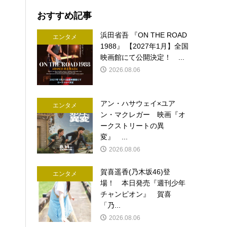
おすすめ記事
浜田省吾 『ON THE ROAD
エンタメ
1988』 【2027年1月】全国
映画館にて公開決定！ ...
2026.08.06
アン・ハサウェイ×ユア
エンタメ
ン・マクレガー 映画『オ
ークストリートの異
変』 ...
2026.08.06
賀喜遥香(乃木坂46)登
エンタメ
場！ 本日発売『週刊少年
チャンピオン』 賀喜
「乃...
2026.08.06