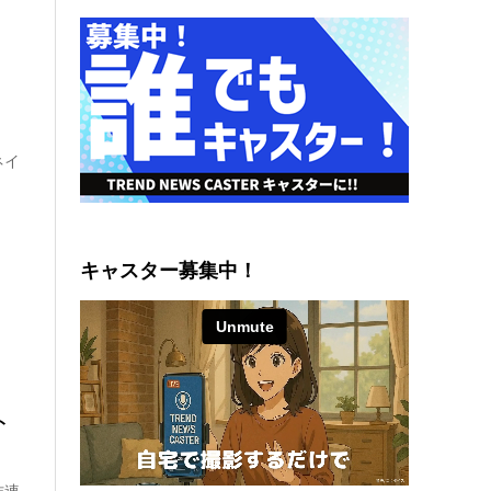
ネイ
キャスター募集中！
ト
作連