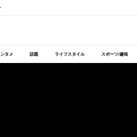
ー
エンタメ
話題
ライフスタイル
スポーツ/趣味