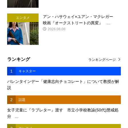
アン・ハサウェイ×ユアン・マクレガー
エンタメ
映画『オークストリートの異変』 ...
2026.08.08
ランキング
ランキングページ
1
キャスター
バレンタインデー「健康志向チョコレート」について教授が解
説
2
話題
女子児童に『ラブレター』渡す 市立小学校教諭(50代)懲戒処
分 ...