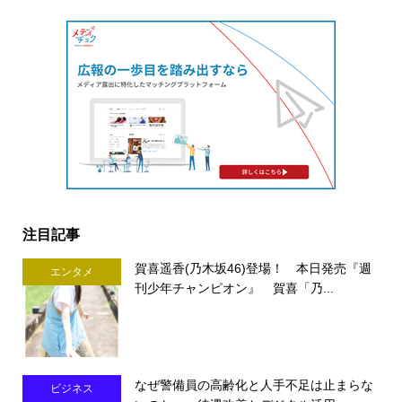
注目記事
賀喜遥香(乃木坂46)登場！ 本日発売『週
エンタメ
刊少年チャンピオン』 賀喜「乃...
なぜ警備員の高齢化と人手不足は止まらな
ビジネス