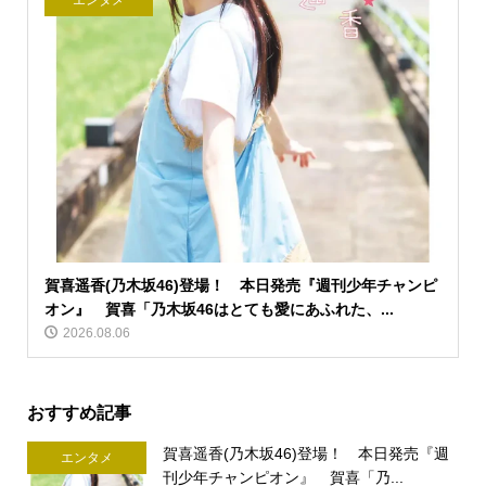
エンタメ
賀喜遥香(乃木坂46)登場！ 本日発売『週刊少年チャンピ
オン』 賀喜「乃木坂46はとても愛にあふれた、...
2026.08.06
おすすめ記事
賀喜遥香(乃木坂46)登場！ 本日発売『週
エンタメ
刊少年チャンピオン』 賀喜「乃...