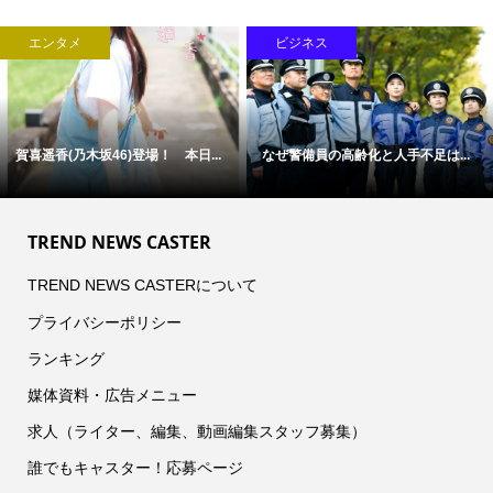
エンタメ
ビジネス
賀喜遥香(乃木坂46)登場！ 本日...
なぜ警備員の高齢化と人手不足は...
TREND NEWS CASTER
TREND NEWS CASTERについて
プライバシーポリシー
ランキング
媒体資料・広告メニュー
求人（ライター、編集、動画編集スタッフ募集）
誰でもキャスター！応募ページ