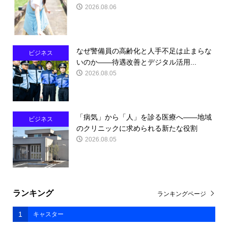
2026.08.06
なぜ警備員の高齢化と人手不足は止まらな
ビジネス
いのか――待遇改善とデジタル活用...
2026.08.05
「病気」から「人」を診る医療へ――地域
ビジネス
のクリニックに求められる新たな役割
2026.08.05
ランキング
ランキングページ
1
キャスター