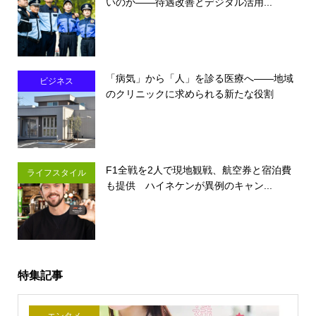
いのか――待遇改善とデジタル活用...
「病気」から「人」を診る医療へ――地域
ビジネス
のクリニックに求められる新たな役割
F1全戦を2人で現地観戦、航空券と宿泊費
ライフスタイル
も提供 ハイネケンが異例のキャン...
特集記事