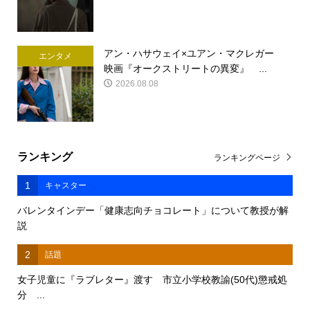
アン・ハサウェイ×ユアン・マクレガー
エンタメ
映画『オークストリートの異変』 ...
2026.08.08
ランキング
ランキングページ
1
キャスター
バレンタインデー「健康志向チョコレート」について教授が解
説
2
話題
女子児童に『ラブレター』渡す 市立小学校教諭(50代)懲戒処
分 ...