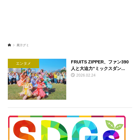
果汁グミ
FRUITS ZIPPER、ファン390
エンタメ
人と大迫力“ミックスダン...
2026.02.24