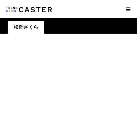
松岡さくら