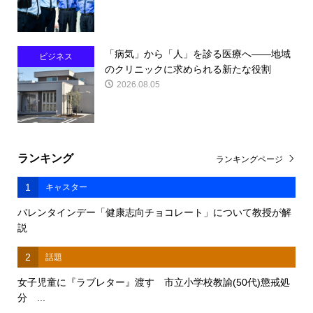
「病気」から「人」を診る医療へ――地域
ビジネス
のクリニックに求められる新たな役割
2026.08.05
ランキング
ランキングページ
1
キャスター
バレンタインデー「健康志向チョコレート」について教授が解
説
2
話題
女子児童に『ラブレター』渡す 市立小学校教諭(50代)懲戒処
分 ...