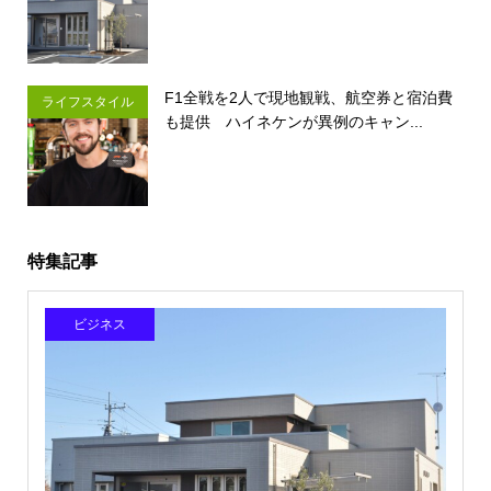
F1全戦を2人で現地観戦、航空券と宿泊費
ライフスタイル
も提供 ハイネケンが異例のキャン...
特集記事
ビジネス