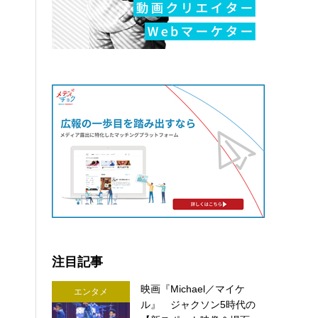
注目記事
映画『Michael／マイケ
エンタメ
ル』 ジャクソン5時代の