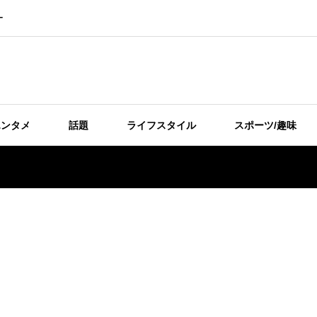
ー
エンタメ
話題
ライフスタイル
スポーツ/趣味