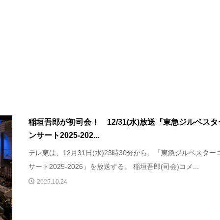
稲垣吾郎が初司会！ 12/31(水)放送『東急ジルベス
ンサート2025-202...
テレ東は、12月31日(水)23時30分から、「東急ジルベスター
サート2025-2026」を放送する。 稲垣吾郎(司会)コメ...
2025.10.24