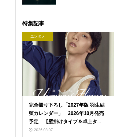
特集記事
エンタメ
完全撮り下ろし「2027年版 羽生結
弦カレンダー」 2026年10月発売
予定 【壁掛けタイプ＆卓上タ...
2026.08.07