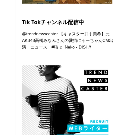
Tik Tokチャンネル配信中
@trendnewscaster
【キャスター井手美希】元
AKB48高橋みなみさんの愛猫にゃーちゃんCM出
演 ニュース
#猫
♬ Neko - DISH//