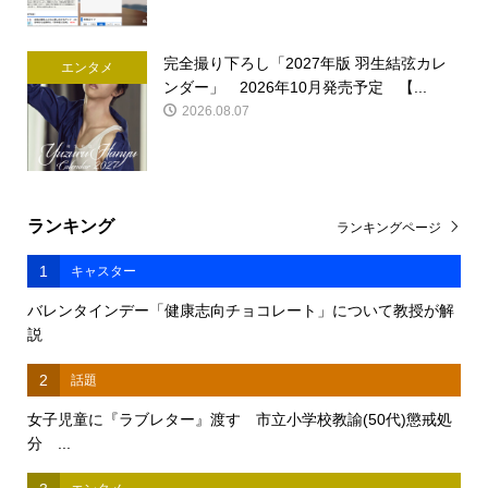
完全撮り下ろし「2027年版 羽生結弦カレ
エンタメ
ンダー」 2026年10月発売予定 【...
2026.08.07
ランキング
ランキングページ
1
キャスター
バレンタインデー「健康志向チョコレート」について教授が解
説
2
話題
女子児童に『ラブレター』渡す 市立小学校教諭(50代)懲戒処
分 ...