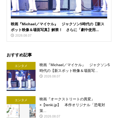
映画『Michael／マイケル』 ジャクソン5時代の【新ス
ポット映像＆場面写真】解禁！ さらに「劇中使用...
2026.08.07
おすすめ記事
映画『Michael／マイケル』 ジャクソン5
エンタメ
時代の【新スポット映像＆場面写...
2026.08.07
映画『オークストリートの異変』
エンタメ
×【tenki.jp】 本作オリジナル「恐竜対
策...
2026.08.07