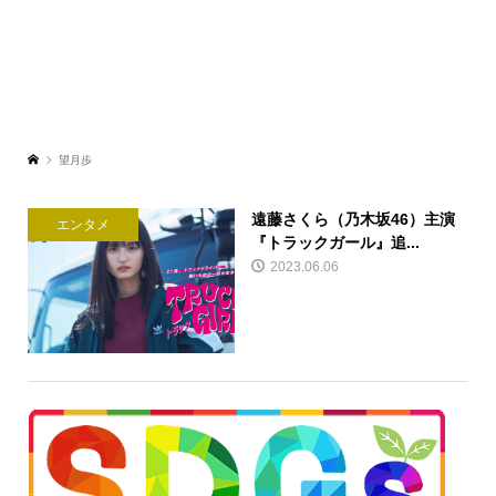
望月歩
遠藤さくら（乃木坂46）主演
エンタメ
『トラックガール』追...
2023.06.06