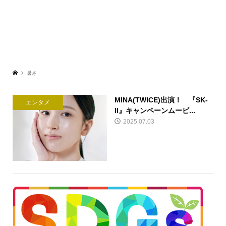
暑さ
MINA(TWICE)出演！ 『SK-
エンタメ
II』キャンペーンムービ...
2025.07.03