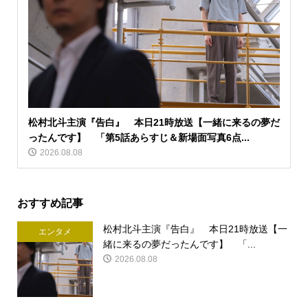
松村北斗主演『告白』 本日21時放送【一緒に来るの夢だ
ったんです】 「第5話あらすじ＆新場面写真6点...
2026.08.08
おすすめ記事
松村北斗主演『告白』 本日21時放送【一
エンタメ
緒に来るの夢だったんです】 「...
2026.08.08