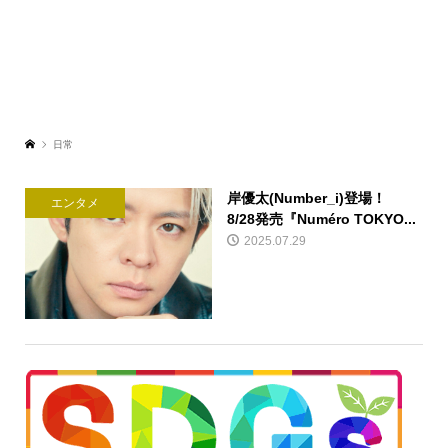
日常
岸優太(Number_i)登場！
エンタメ
8/28発売『Numéro TOKYO...
2025.07.29