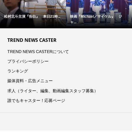
松村北斗主演『告白』 本日21時...
映画『Michael／マイケル』 ジ
ャ...
TREND NEWS CASTER
TREND NEWS CASTERについて
プライバシーポリシー
ランキング
媒体資料・広告メニュー
求人（ライター、編集、動画編集スタッフ募集）
誰でもキャスター！応募ページ