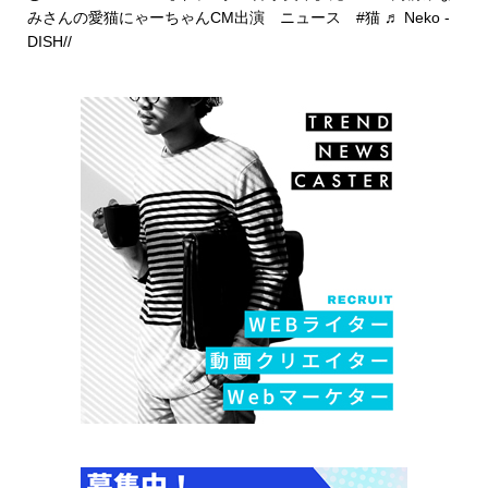
みさんの愛猫にゃーちゃんCM出演 ニュース
#猫
♬ Neko -
DISH//