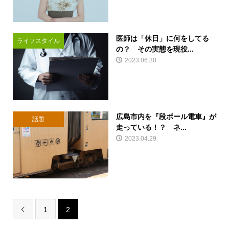
医師は「休日」に何をしてる
ライフスタイル
の？ その実態を現役...
2023.06.30
広島市内を『段ボール電車』が
話題
走っている！？ ネ...
2023.04.29
1
2
