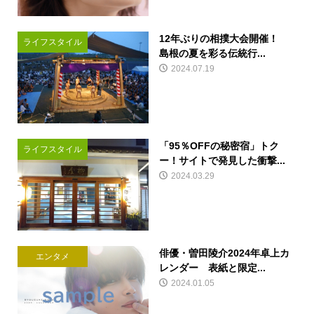
12年ぶりの相撲大会開催！
ライフスタイル
島根の夏を彩る伝統行...
2024.07.19
「95％OFFの秘密宿」トク
ライフスタイル
ー！サイトで発見した衝撃...
2024.03.29
俳優・曽田陵介2024年卓上カ
エンタメ
レンダー 表紙と限定...
2024.01.05