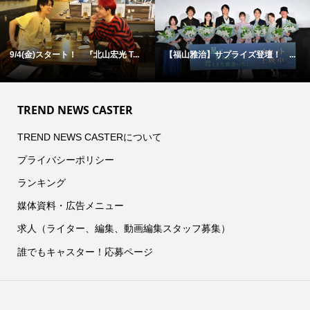
9/4(金)スタート！ 『北山宏光 T...
【福山雅治】サプライズ登壇！ ...
TREND NEWS CASTER
TREND NEWS CASTERについて
プライバシーポリシー
ランキング
媒体資料・広告メニュー
求人（ライター、編集、動画編集スタッフ募集）
誰でもキャスター！応募ページ