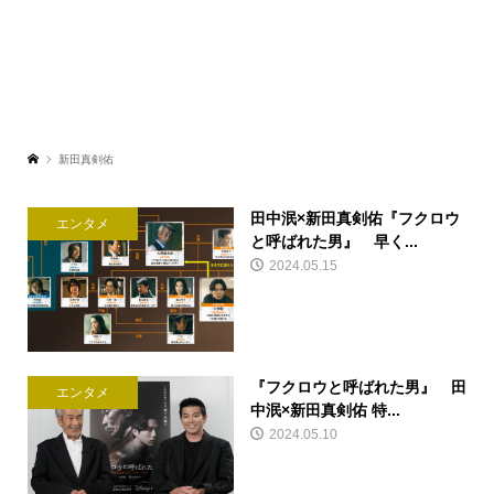
新田真剣佑
田中泯×新田真剣佑『フクロウ
エンタメ
と呼ばれた男』 早く...
2024.05.15
『フクロウと呼ばれた男』 田
エンタメ
中泯×新田真剣佑 特...
2024.05.10