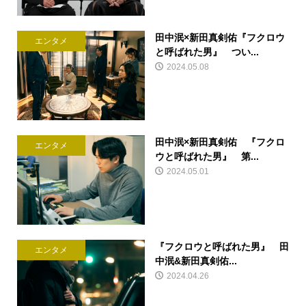
田中泯×新田真剣佑『フクロウ
エンタメ
と呼ばれた男』 つい...
2024.05.08
田中泯×新田真剣佑 『フクロ
エンタメ
ウと呼ばれた男』 第...
2024.05.01
『フクロウと呼ばれた男』 田
エンタメ
中泯&新田真剣佑...
2024.04.26