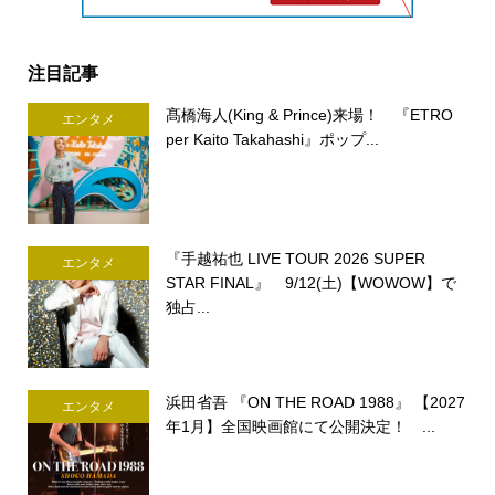
注目記事
髙橋海人(King & Prince)来場！ 『ETRO
エンタメ
per Kaito Takahashi』ポップ...
『手越祐也 LIVE TOUR 2026 SUPER
エンタメ
STAR FINAL』 9/12(土)【WOWOW】で
独占...
浜田省吾 『ON THE ROAD 1988』 【2027
エンタメ
年1月】全国映画館にて公開決定！ ...