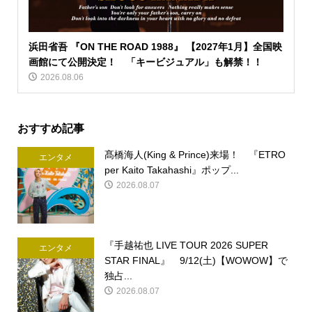
浜田省吾 『ON THE ROAD 1988』 【2027年1月】全国映
画館にて公開決定！ 「キービジュアル」も解禁！！
2026.08.06
おすすめ記事
髙橋海人(King & Prince)来場！ 『ETRO
エンタメ
per Kaito Takahashi』ポップ...
2026.08.07
『手越祐也 LIVE TOUR 2026 SUPER
エンタメ
STAR FINAL』 9/12(土)【WOWOW】で
独占...
2026.08.07