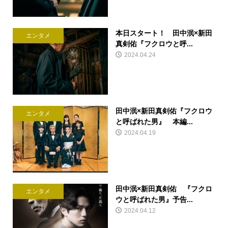
本日スタート！ 田中泯×新田
エンタメ
真剣佑『フクロウと呼...
2024.04.24
田中泯×新田真剣佑『フクロウ
エンタメ
と呼ばれた男』 本編...
2024.04.19
田中泯×新田真剣佑 『フクロ
エンタメ
ウと呼ばれた男』予告...
2024.04.12