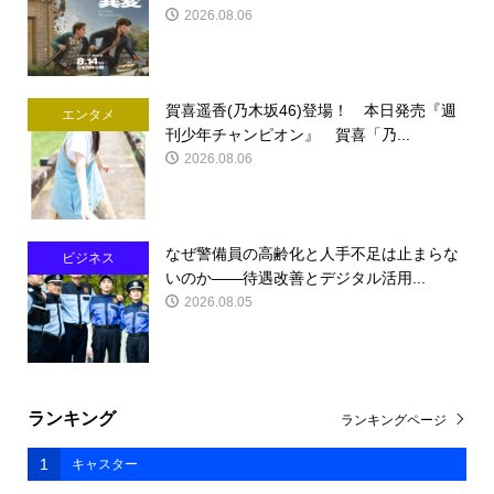
2026.08.06
賀喜遥香(乃木坂46)登場！ 本日発売『週
エンタメ
刊少年チャンピオン』 賀喜「乃...
2026.08.06
なぜ警備員の高齢化と人手不足は止まらな
ビジネス
いのか――待遇改善とデジタル活用...
2026.08.05
ランキング
ランキングページ
1
キャスター