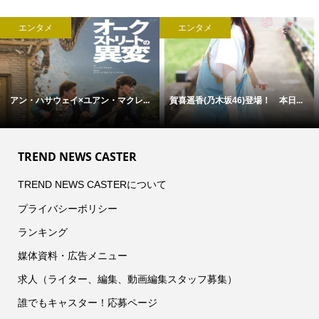
エンタメ
エンタメ
アン・ハサウェイ×ユアン・マクレ...
賀喜遥香(乃木坂46)登場！ 本日...
TREND NEWS CASTER
TREND NEWS CASTERについて
プライバシーポリシー
ランキング
媒体資料・広告メニュー
求人（ライター、編集、動画編集スタッフ募集）
誰でもキャスター！応募ページ