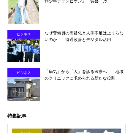
刊少年チャンピオン』 賀喜「乃...
なぜ警備員の高齢化と人手不足は止まらな
ビジネス
いのか――待遇改善とデジタル活用...
「病気」から「人」を診る医療へ――地域
ビジネス
のクリニックに求められる新たな役割
特集記事