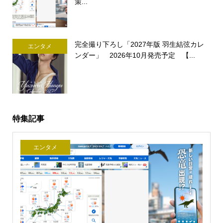
策...
完全撮り下ろし「2027年版 羽生結弦カレ
エンタメ
ンダー」 2026年10月発売予定 【...
特集記事
エンタメ