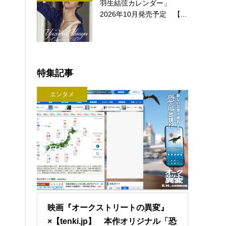
羽生結弦カレンダー」
2026年10月発売予定 【...
特集記事
エンタメ
映画『オークストリートの異変』
×【tenki.jp】 本作オリジナル「恐