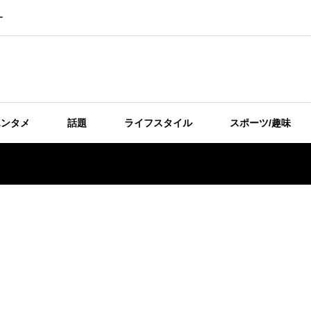
ー
エンタメ
話題
ライフスタイル
スポーツ/趣味