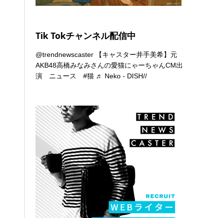
Tik Tokチャンネル配信中
@trendnewscaster
【キャスター井手美希】元
AKB48高橋みなみさんの愛猫にゃーちゃんCM出
演 ニュース
#猫
♬ Neko - DISH//