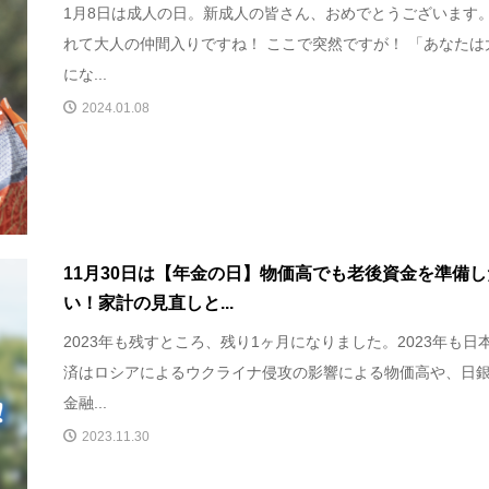
1月8日は成人の日。新成人の皆さん、おめでとうございます。
れて大人の仲間入りですね！ ここで突然ですが！ 「あなたは
にな...
2024.01.08
11月30日は【年金の日】物価高でも老後資金を準備し
い！家計の見直しと...
2023年も残すところ、残り1ヶ月になりました。2023年も日
済はロシアによるウクライナ侵攻の影響による物価高や、日
金融...
2023.11.30