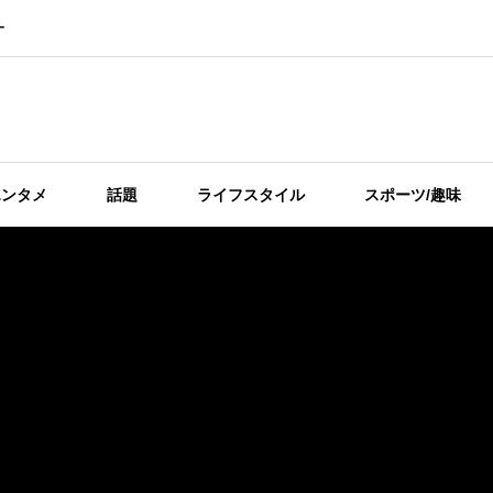
ー
エンタメ
話題
ライフスタイル
スポーツ/趣味