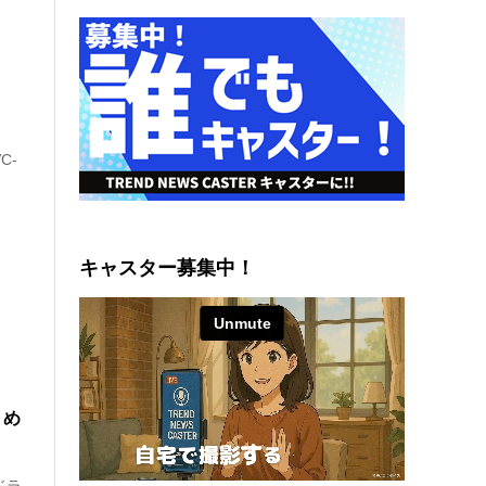
C-
キャスター募集中！
－め
ドラ