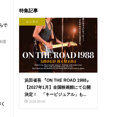
特集記事
エンタメ
からで
税制度
浜田省吾 『ON THE ROAD 1988』
【2027年1月】全国映画館にて公開
決定！ 「キービジュアル」も...
2026.08.06
導く