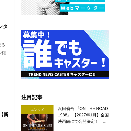
ンタ
乗る
や権
注目記事
浜田省吾 『ON THE ROAD
エンタメ
【新
1988』 【2027年1月】全国
映画館にて公開決定！ ...