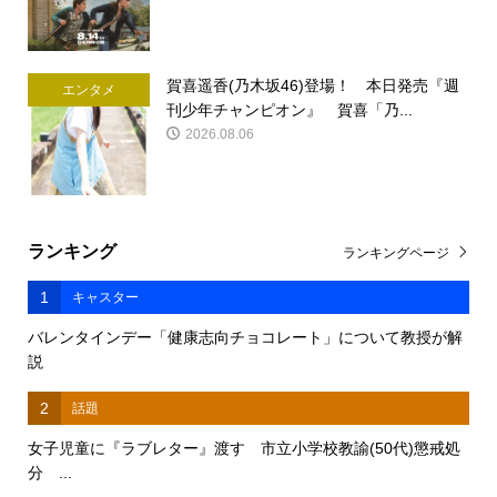
賀喜遥香(乃木坂46)登場！ 本日発売『週
エンタメ
刊少年チャンピオン』 賀喜「乃...
2026.08.06
ランキング
ランキングページ
1
キャスター
バレンタインデー「健康志向チョコレート」について教授が解
説
2
話題
女子児童に『ラブレター』渡す 市立小学校教諭(50代)懲戒処
分 ...