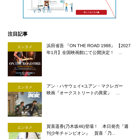
注目記事
浜田省吾 『ON THE ROAD 1988』 【2027
エンタメ
年1月】全国映画館にて公開決定！ ...
アン・ハサウェイ×ユアン・マクレガー
エンタメ
映画『オークストリートの異変』 ...
賀喜遥香(乃木坂46)登場！ 本日発売『週
エンタメ
刊少年チャンピオン』 賀喜「乃...