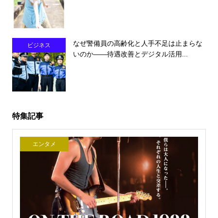
なぜ警備員の高齢化と人手不足は止まらな
ビジネス
いのか――待遇改善とデジタル活用...
特集記事
エンタメ