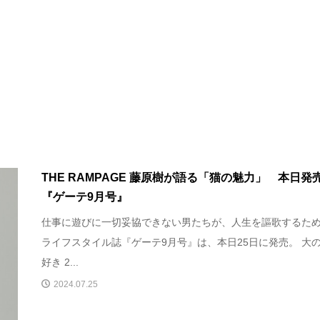
THE RAMPAGE 藤原樹が語る「猫の魅力」 本日発
『ゲーテ9月号』
仕事に遊びに一切妥協できない男たちが、人生を謳歌するた
ライフスタイル誌『ゲーテ9月号』は、本日25日に発売。 大
好き 2...
2024.07.25