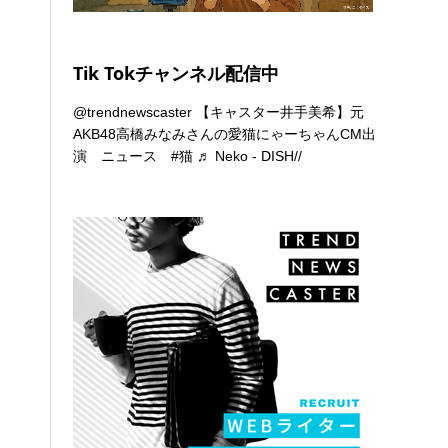
Tik Tokチャンネル配信中
@trendnewscaster
【キャスター井手美希】元
AKB48高橋みなみさんの愛猫にゃーちゃんCM出
演 ニュース
#猫
♬ Neko - DISH//