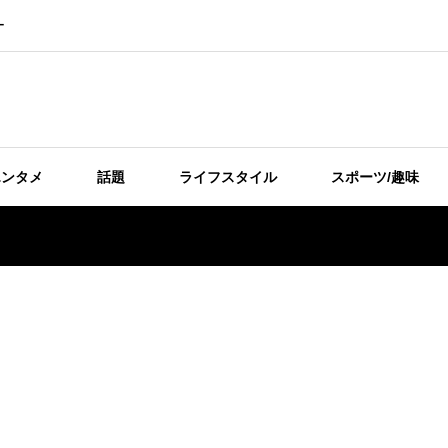
ー
エンタメ
話題
ライフスタイル
スポーツ/趣味