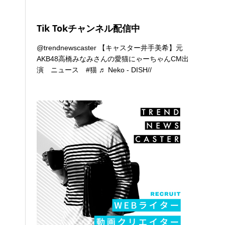
Tik Tokチャンネル配信中
@trendnewscaster
【キャスター井手美希】元
AKB48高橋みなみさんの愛猫にゃーちゃんCM出
演 ニュース
#猫
♬ Neko - DISH//