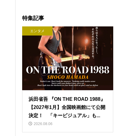
特集記事
エンタメ
浜田省吾 『ON THE ROAD 1988』
【2027年1月】全国映画館にて公開
決定！ 「キービジュアル」も...
2026.08.06