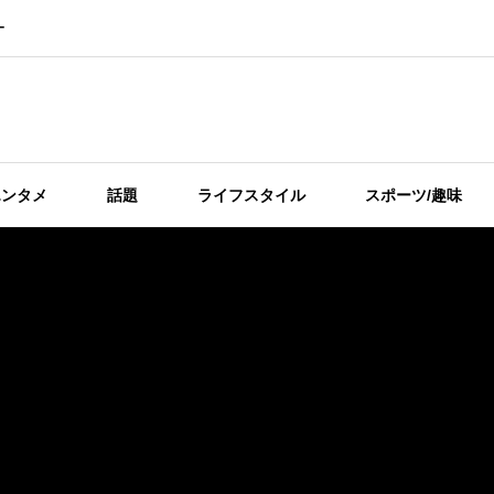
ー
エンタメ
話題
ライフスタイル
スポーツ/趣味