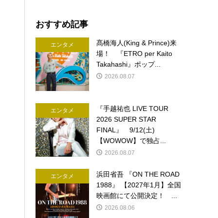
おすすめ記事
髙橋海人(King & Prince)来
エンタメ
場！ 『ETRO per Kaito
Takahashi』ポップ...
2026.08.07
『手越祐也 LIVE TOUR
エンタメ
2026 SUPER STAR
FINAL』 9/12(土)
【WOWOW】で独占...
2026.08.07
浜田省吾 『ON THE ROAD
エンタメ
1988』 【2027年1月】全国
映画館にて公開決定！ ...
2026.08.06