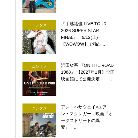
『手越祐也 LIVE TOUR
エンタメ
2026 SUPER STAR
FINAL』 9/12(土)
【WOWOW】で独占...
浜田省吾 『ON THE ROAD
エンタメ
1988』 【2027年1月】全国
映画館にて公開決定！ ...
アン・ハサウェイ×ユア
エンタメ
ン・マクレガー 映画『オ
ークストリートの異
変』 ...