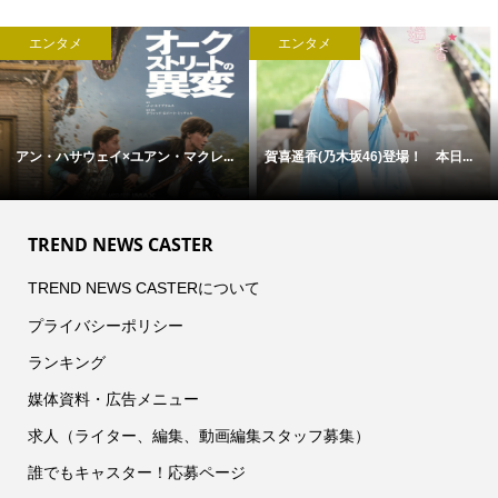
エンタメ
エンタメ
アン・ハサウェイ×ユアン・マクレ...
賀喜遥香(乃木坂46)登場！ 本日...
TREND NEWS CASTER
TREND NEWS CASTERについて
プライバシーポリシー
ランキング
媒体資料・広告メニュー
求人（ライター、編集、動画編集スタッフ募集）
誰でもキャスター！応募ページ