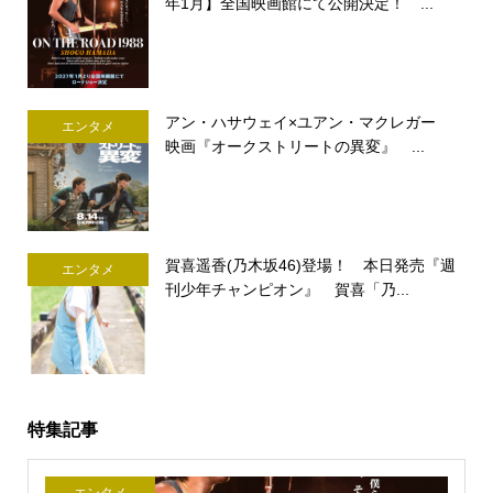
年1月】全国映画館にて公開決定！ ...
アン・ハサウェイ×ユアン・マクレガー
エンタメ
映画『オークストリートの異変』 ...
賀喜遥香(乃木坂46)登場！ 本日発売『週
エンタメ
刊少年チャンピオン』 賀喜「乃...
特集記事