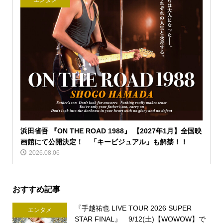
エンタメ
浜田省吾 『ON THE ROAD 1988』 【2027年1月】全国映
画館にて公開決定！ 「キービジュアル」も解禁！！
2026.08.06
おすすめ記事
『手越祐也 LIVE TOUR 2026 SUPER
エンタメ
STAR FINAL』 9/12(土)【WOWOW】で