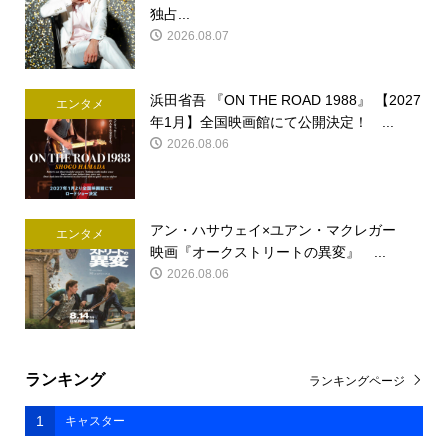
独占...
2026.08.07
浜田省吾 『ON THE ROAD 1988』 【2027
エンタメ
年1月】全国映画館にて公開決定！ ...
2026.08.06
アン・ハサウェイ×ユアン・マクレガー
エンタメ
映画『オークストリートの異変』 ...
2026.08.06
ランキング
ランキングページ
1
キャスター