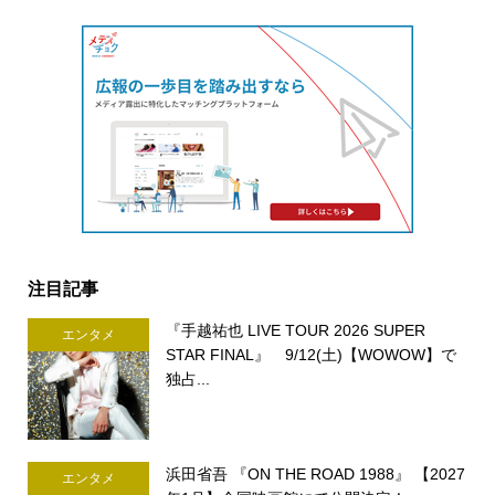
注目記事
『手越祐也 LIVE TOUR 2026 SUPER
エンタメ
STAR FINAL』 9/12(土)【WOWOW】で
独占...
浜田省吾 『ON THE ROAD 1988』 【2027
エンタメ