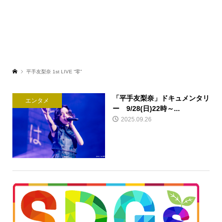
平手友梨奈 1st LIVE “零”
「平手友梨奈」ドキュメンタリ
エンタメ
ー 9/28(日)22時～...
2025.09.26