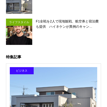
F1全戦を2人で現地観戦、航空券と宿泊費
ライフスタイル
も提供 ハイネケンが異例のキャン...
特集記事
ビジネス