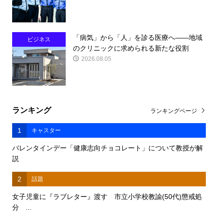
「病気」から「人」を診る医療へ――地域
ビジネス
のクリニックに求められる新たな役割
2026.08.05
ランキング
ランキングページ
1
キャスター
バレンタインデー「健康志向チョコレート」について教授が解
説
2
話題
女子児童に『ラブレター』渡す 市立小学校教諭(50代)懲戒処
分 ...