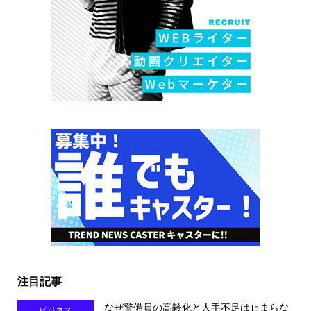
注目記事
なぜ警備員の高齢化と人手不足は止まらな
ビジネス