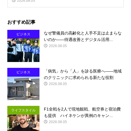
2026.08.05
おすすめ記事
なぜ警備員の高齢化と人手不足は止まらな
ビジネス
いのか――待遇改善とデジタル活用...
2026.08.05
「病気」から「人」を診る医療へ――地域
ビジネス
のクリニックに求められる新たな役割
2026.08.05
F1全戦を2人で現地観戦、航空券と宿泊費
ライフスタイル
も提供 ハイネケンが異例のキャン...
2026.08.05