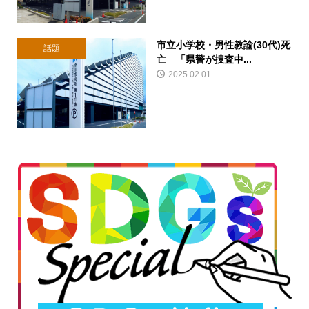
市立小学校・男性教諭(30代)死
話題
亡 「県警が捜査中...
2025.02.01