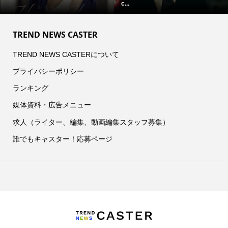
c...
【NEC
TREND NEWS CASTER
TREND NEWS CASTERについて
プライバシーポリシー
ランキング
媒体資料・広告メニュー
求人（ライター、編集、動画編集スタッフ募集）
誰でもキャスター！応募ページ