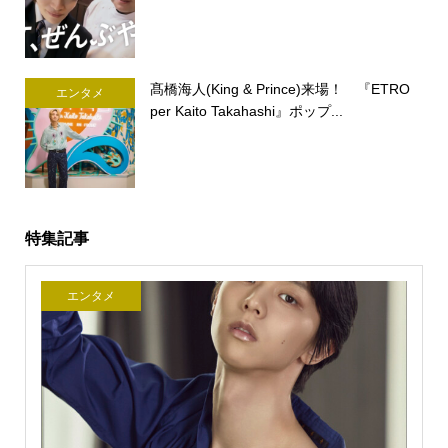
髙橋海人(King & Prince)来場！ 『ETRO
エンタメ
per Kaito Takahashi』ポップ...
特集記事
エンタメ