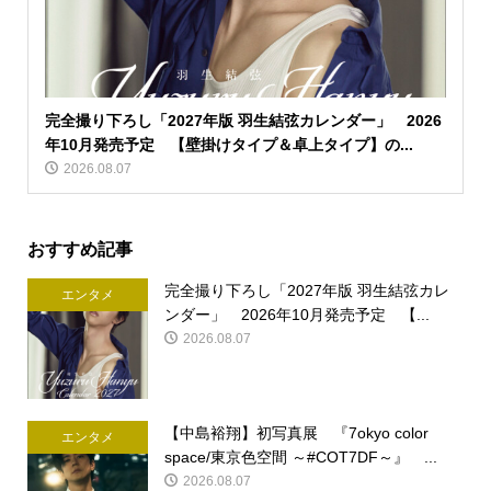
完全撮り下ろし「2027年版 羽生結弦カレンダー」 2026
年10月発売予定 【壁掛けタイプ＆卓上タイプ】の...
2026.08.07
おすすめ記事
完全撮り下ろし「2027年版 羽生結弦カレ
エンタメ
ンダー」 2026年10月発売予定 【...
2026.08.07
【中島裕翔】初写真展 『7okyo color
エンタメ
space/東京色空間 ～#COT7DF～』 ...
2026.08.07