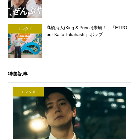
髙橋海人(King & Prince)来場！ 『ETRO
エンタメ
per Kaito Takahashi』ポップ...
特集記事
エンタメ