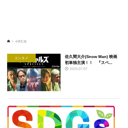
小沢仁志
佐久間大介(Snow Man) 映画
エンタメ
初単独主演！！ 『スペ...
2025.07.07