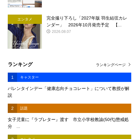
完全撮り下ろし「2027年版 羽生結弦カレ
エンタメ
ンダー」 2026年10月発売予定 【...
2026.08.07
ランキング
ランキングページ
1
キャスター
バレンタインデー「健康志向チョコレート」について教授が解
説
2
話題
女子児童に『ラブレター』渡す 市立小学校教諭(50代)懲戒処
分 ...