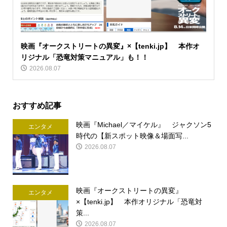
映画『オークストリートの異変』×【tenki.jp】 本作オ
リジナル「恐竜対策マニュアル」も！！
2026.08.07
おすすめ記事
映画『Michael／マイケル』 ジャクソン5
エンタメ
時代の【新スポット映像＆場面写...
2026.08.07
映画『オークストリートの異変』
エンタメ
×【tenki.jp】 本作オリジナル「恐竜対
策...
2026.08.07