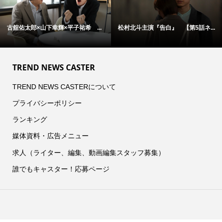
古舘佑太郎×山下幸輝×平子祐希 ...
松村北斗主演『告白』 【第5話ネ...
TREND NEWS CASTER
TREND NEWS CASTERについて
プライバシーポリシー
ランキング
媒体資料・広告メニュー
求人（ライター、編集、動画編集スタッフ募集）
誰でもキャスター！応募ページ