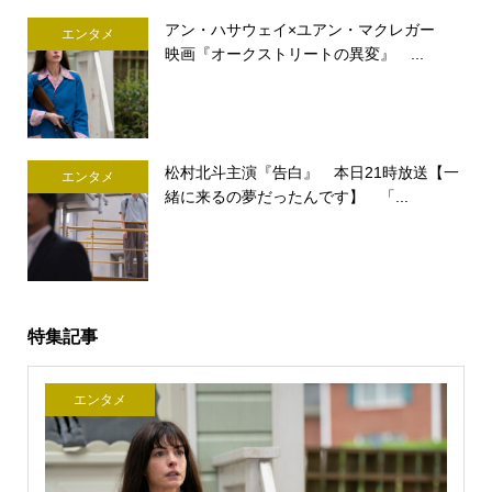
アン・ハサウェイ×ユアン・マクレガー
エンタメ
映画『オークストリートの異変』 ...
松村北斗主演『告白』 本日21時放送【一
エンタメ
緒に来るの夢だったんです】 「...
特集記事
エンタメ