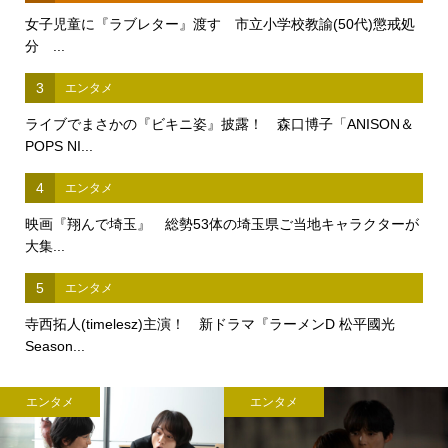
女子児童に『ラブレター』渡す 市立小学校教諭(50代)懲戒処
分 ...
3
エンタメ
ライブでまさかの『ビキニ姿』披露！ 森口博子「ANISON＆
POPS NI...
4
エンタメ
映画『翔んで埼玉』 総勢53体の埼玉県ご当地キャラクターが
大集...
5
エンタメ
寺西拓人(timelesz)主演！ 新ドラマ『ラーメンD 松平國光
Season...
エンタメ
エンタメ