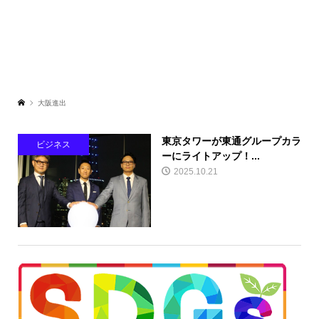
大阪進出
東京タワーが東通グループカラ
ビジネス
ーにライトアップ！...
2025.10.21