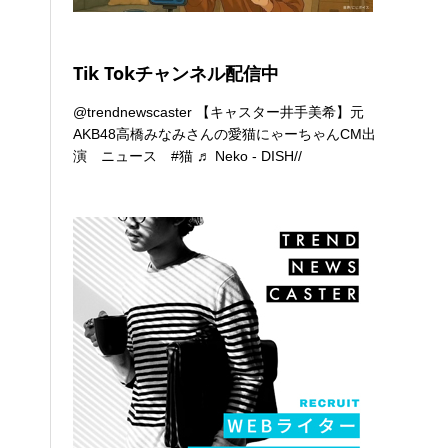
Tik Tokチャンネル配信中
@trendnewscaster
【キャスター井手美希】元
AKB48高橋みなみさんの愛猫にゃーちゃんCM出
演 ニュース
#猫
♬ Neko - DISH//