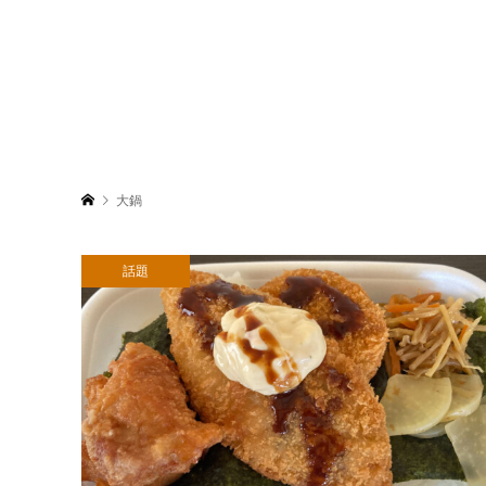
大鍋
話題