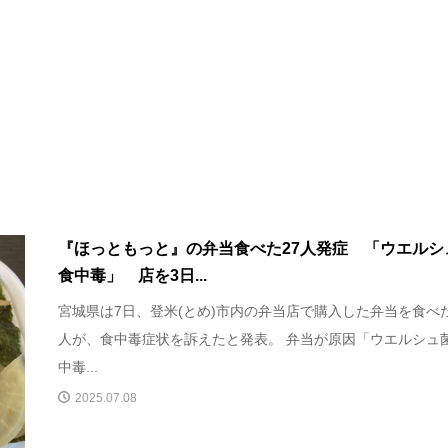
『ほっともっと』の弁当食べた27人発症 「ウエルシ
食中毒」 店を3日...
宮城県は7日、登米(とめ)市内の弁当店で購入した弁当を食べた
人が、食中毒症状を訴えたと発表。 弁当が原因「ウエルシュ
中毒...
2025.07.08