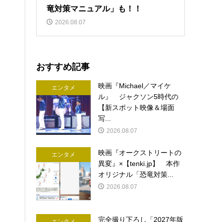
竜対策マニュアル」も！！
2026.08.07
おすすめ記事
映画『Michael／マイケ
エンタメ
ル』 ジャクソン5時代の
【新スポット映像＆場面
写...
2026.08.07
映画『オークストリートの
エンタメ
異変』×【tenki.jp】 本作
オリジナル「恐竜対策...
2026.08.07
完全撮り下ろし「2027年版
エンタメ