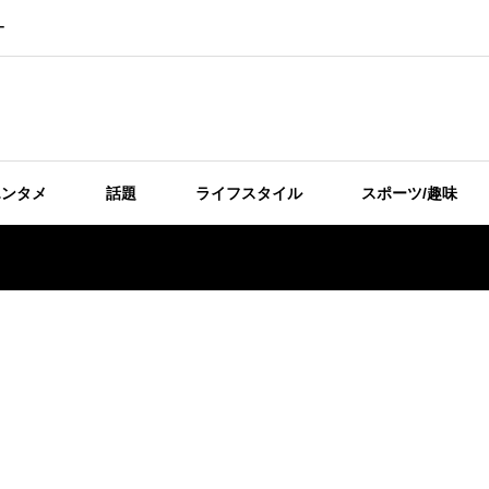
ー
エンタメ
話題
ライフスタイル
スポーツ/趣味