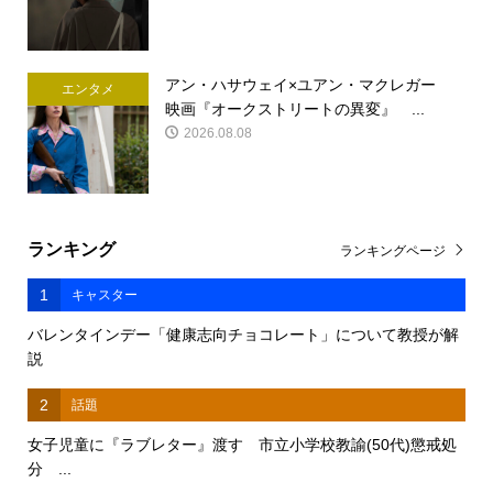
アン・ハサウェイ×ユアン・マクレガー
エンタメ
映画『オークストリートの異変』 ...
2026.08.08
ランキング
ランキングページ
1
キャスター
バレンタインデー「健康志向チョコレート」について教授が解
説
2
話題
女子児童に『ラブレター』渡す 市立小学校教諭(50代)懲戒処
分 ...