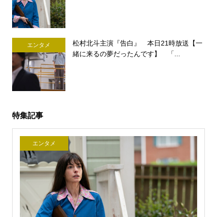
松村北斗主演『告白』 本日21時放送【一
エンタメ
緒に来るの夢だったんです】 「...
特集記事
エンタメ