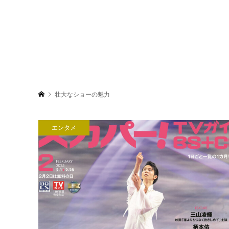
壮大なショーの魅力
エンタメ