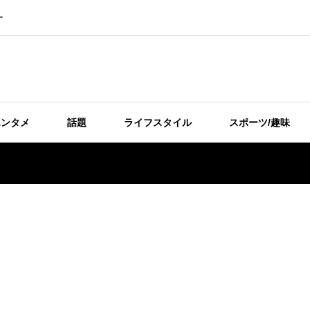
ー
エンタメ
話題
ライフスタイル
スポーツ/趣味