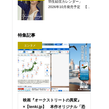
羽生結弦カレンダー」
2026年10月発売予定 【...
特集記事
エンタメ
映画『オークストリートの異変』
×【tenki.jp】 本作オリジナル「恐