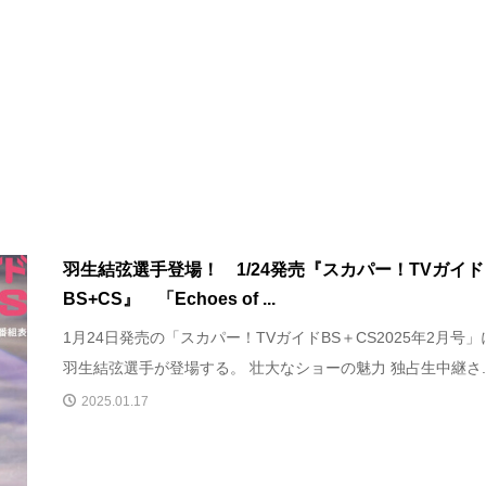
羽生結弦選手登場！ 1/24発売『スカパー！TVガイド
BS+CS』 「Echoes of ...
1月24日発売の「スカパー！TVガイドBS＋CS2025年2月号」
羽生結弦選手が登場する。 壮大なショーの魅力 独占生中継さ..
2025.01.17