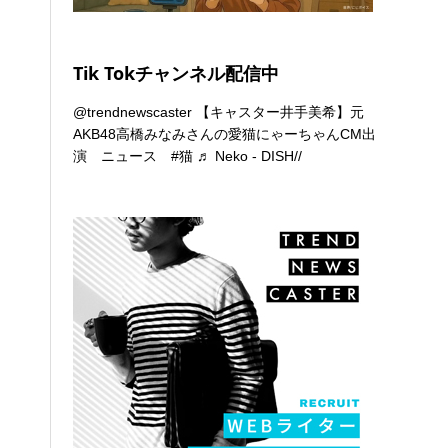
Tik Tokチャンネル配信中
@trendnewscaster
【キャスター井手美希】元
AKB48高橋みなみさんの愛猫にゃーちゃんCM出
演 ニュース
#猫
♬ Neko - DISH//