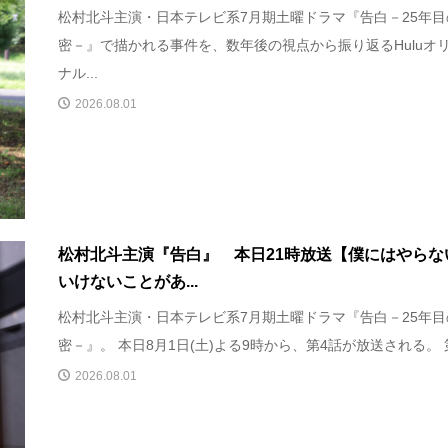
松村北斗主演・日本テレビ系7月期土曜ドラマ『告白－25年目
密－』で描かれる事件を、数年後の視点から振り返るHuluオ
ナル...
2026.08.01
松村北斗主演『告白』 本日21時放送【僕にはやらな
いけないことがあ...
松村北斗主演・日本テレビ系7月期土曜ドラマ『告白－25年目
密－』。 本日8月1日(土)よる9時から、第4話が放送される。 第.
2026.08.01