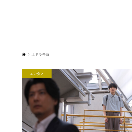
土ドラ告白
エンタメ