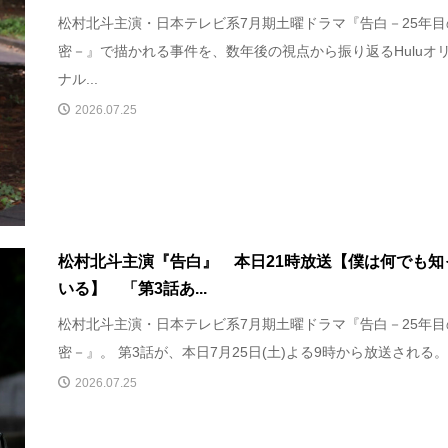
松村北斗主演・日本テレビ系7月期土曜ドラマ『告白－25年目
密－』で描かれる事件を、数年後の視点から振り返るHuluオ
ナル...
2026.07.25
松村北斗主演『告白』 本日21時放送【僕は何でも知
いる】 「第3話あ...
松村北斗主演・日本テレビ系7月期土曜ドラマ『告白－25年目
密－』。 第3話が、本日7月25日(土)よる9時から放送される。 .
2026.07.25