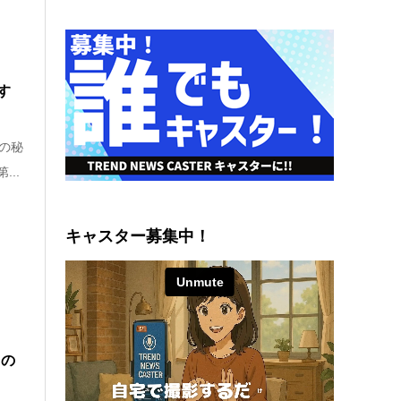
す
の秘
..
キャスター募集中！
日の