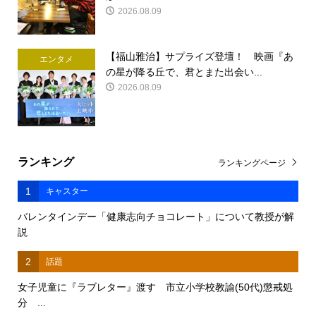
2026.08.09
【福山雅治】サプライズ登壇！ 映画『あ
エンタメ
の星が降る丘で、君とまた出会い...
2026.08.09
ランキング
ランキングページ
1
キャスター
バレンタインデー「健康志向チョコレート」について教授が解
説
2
話題
女子児童に『ラブレター』渡す 市立小学校教諭(50代)懲戒処
分 ...