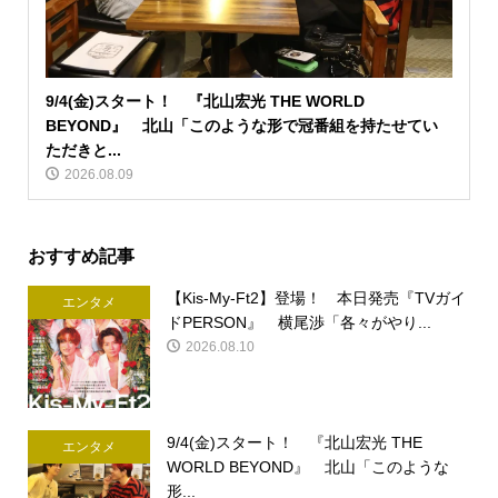
9/4(金)スタート！ 『北山宏光 THE WORLD
BEYOND』 北山「このような形で冠番組を持たせてい
ただきと...
2026.08.09
おすすめ記事
【Kis-My-Ft2】登場！ 本日発売『TVガイ
エンタメ
ドPERSON』 横尾渉「各々がやり...
2026.08.10
9/4(金)スタート！ 『北山宏光 THE
エンタメ
WORLD BEYOND』 北山「このような
形...