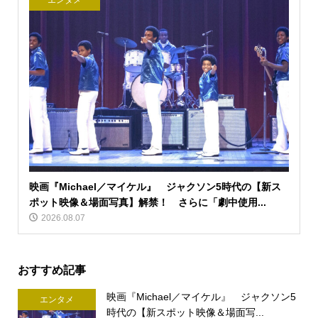
エンタメ
映画『Michael／マイケル』 ジャクソン5時代の【新ス
ポット映像＆場面写真】解禁！ さらに「劇中使用...
2026.08.07
おすすめ記事
映画『Michael／マイケル』 ジャクソン5
エンタメ
時代の【新スポット映像＆場面写...