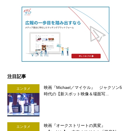
注目記事
映画『Michael／マイケル』 ジャクソン5
エンタメ
時代の【新スポット映像＆場面写...
映画『オークストリートの異変』
エンタメ