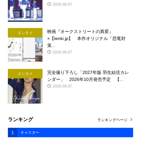
2026.08.07
映画『オークストリートの異変』
エンタメ
×【tenki.jp】 本作オリジナル「恐竜対
策...
2026.08.07
完全撮り下ろし「2027年版 羽生結弦カレ
エンタメ
ンダー」 2026年10月発売予定 【...
2026.08.07
ランキング
ランキングページ
1
キャスター