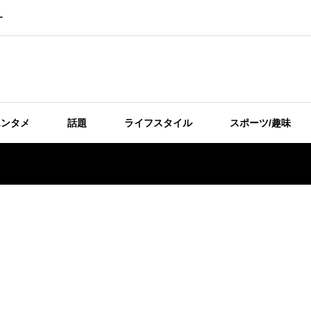
ー
エンタメ
話題
ライフスタイル
スポーツ/趣味