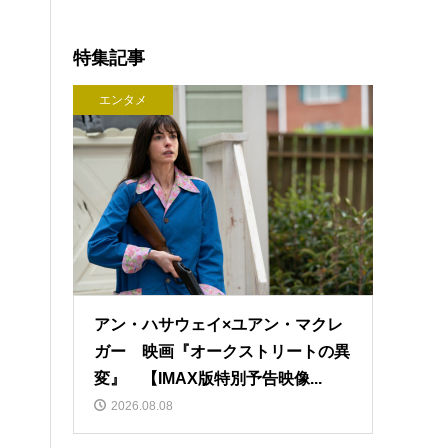
特集記事
エンタメ
アン・ハサウェイ×ユアン・マクレ
ガー 映画『オークストリートの異
変』 【IMAX版特別予告映像...
2026.08.08