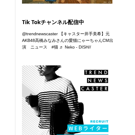
Tik Tokチャンネル配信中
@trendnewscaster
【キャスター井手美希】元
AKB48高橋みなみさんの愛猫にゃーちゃんCM出
演 ニュース
#猫
♬ Neko - DISH//