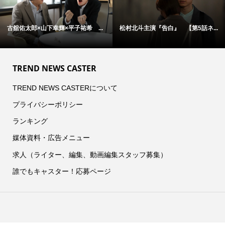
古舘佑太郎×山下幸輝×平子祐希 ...
松村北斗主演『告白』 【第5話ネ...
TREND NEWS CASTER
TREND NEWS CASTERについて
プライバシーポリシー
ランキング
媒体資料・広告メニュー
求人（ライター、編集、動画編集スタッフ募集）
誰でもキャスター！応募ページ