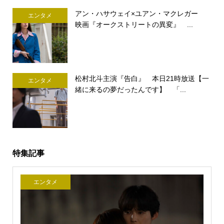
アン・ハサウェイ×ユアン・マクレガー
エンタメ
映画『オークストリートの異変』 ...
松村北斗主演『告白』 本日21時放送【一
エンタメ
緒に来るの夢だったんです】 「...
特集記事
エンタメ