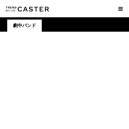
劇中バンド